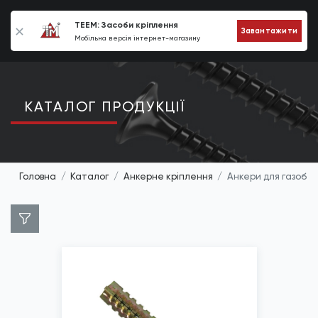
0
TEEM: Засоби кріплення
Завантажити
Мобільна версія інтернет-магазину
КАТАЛОГ ПРОДУКЦIЇ
Головна
Каталог
Анкерне кріплення
Анкери для газобе