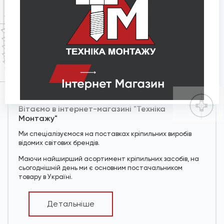
Вітаємо в інтернет-магазині "Техніка
Монтажу"
Ми спеціалізуємося на поставках кріпильних виробів
відомих світових брендів.
Маючи найширший асортимент кріпильних засобів, на
сьогоднішній день ми є основним постачальником
товару в Україні.
Детальніше