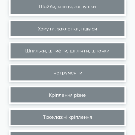
Шайби, кільця, заглушки
Хомути, заклепки, підвіси
Шпильки, штифти, шплінти, шпонки
Інструменти
Кріплення різне
Такелажні кріплення