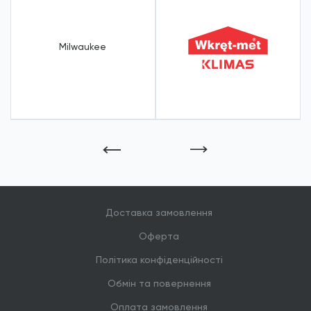
Milwaukee
1
/
8
Доставка замовлення
Оферта
Політика конфіденційності
Обмін та повернення
Оплата замовлення