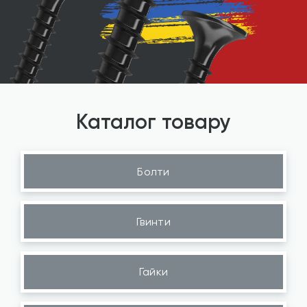
Каталог товару
Болти
Гвинти
Гайки