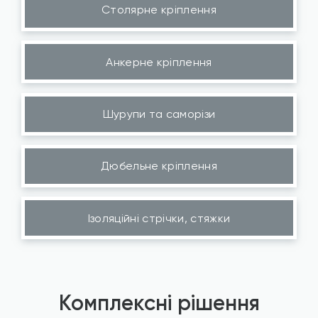
Столярне кріплення
Анкерне кріплення
Шурупи та саморізи
Дюбельне кріплення
Ізоляційні стрічки, стяжки
Комплексні рішення