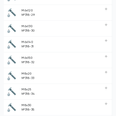
М6х120
№318-29
М6х130
№318-30
М6х140
№318-31
М6х150
№318-32
М8х20
№318-33
М8х25
№318-34
М8х30
№318-35