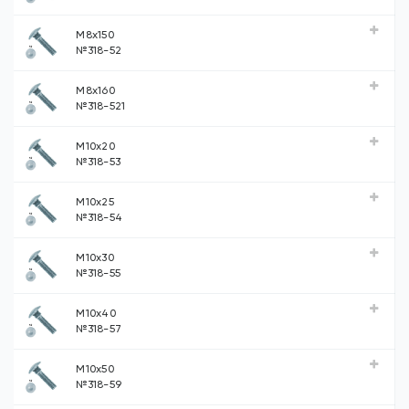
М8х150
№318-52
М8х160
№318-521
М10х20
№318-53
М10х25
№318-54
М10х30
№318-55
М10х40
№318-57
М10х50
№318-59