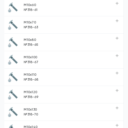
М10х60
№318-61
М10х70
№318-63
М10х80
№318-65
М10х100
№318-67
М10х110
№318-68
М10х120
№318-69
М10х130
№318-70
М10х140