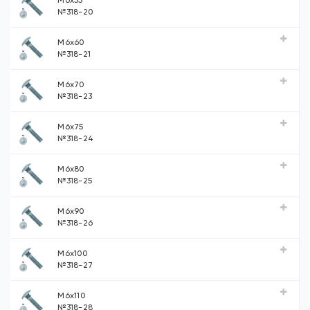
М6х55
№318-20
М6х60
№318-21
М6х70
№318-23
М6х75
№318-24
М6х80
№318-25
М6х90
№318-26
М6х100
№318-27
М6х110
№318-28