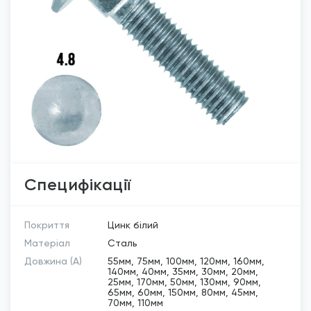
Специфікації
Покриття
Цинк білий
Матеріал
Сталь
Довжина (A)
55мм, 75мм, 100мм, 120мм, 160мм,
140мм, 40мм, 35мм, 30мм, 20мм,
25мм, 170мм, 50мм, 130мм, 90мм,
65мм, 60мм, 150мм, 80мм, 45мм,
70мм, 110мм