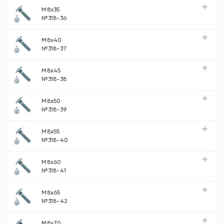
М8х35
№318-36
М8х40
№318-37
М8х45
№318-38
М8х50
№318-39
М8х55
№318-40
М8х60
№318-41
М8х65
№318-42
М8х70