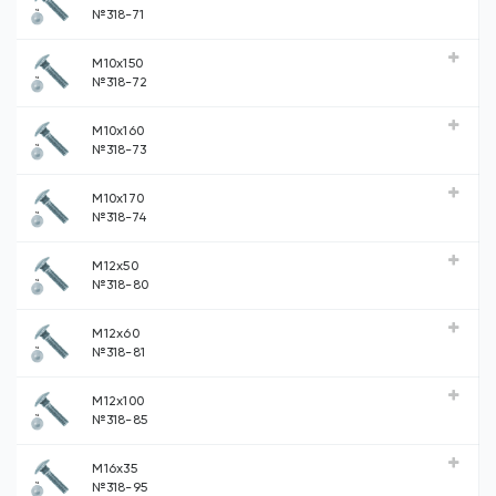
№318-71
М10х150
№318-72
М10х160
№318-73
М10х170
№318-74
М12х50
№318-80
М12х60
№318-81
М12х100
№318-85
М16х35
№318-95