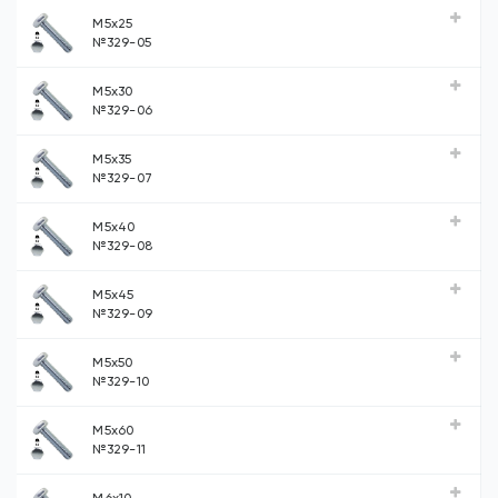
М5х25
№329-05
М5х30
№329-06
М5х35
№329-07
М5х40
№329-08
М5х45
№329-09
М5х50
№329-10
М5х60
№329-11