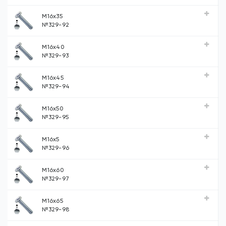
М16х35
№329-92
М16х40
№329-93
М16х45
№329-94
М16х50
№329-95
М16х5
№329-96
М16х60
№329-97
М16х65
№329-98