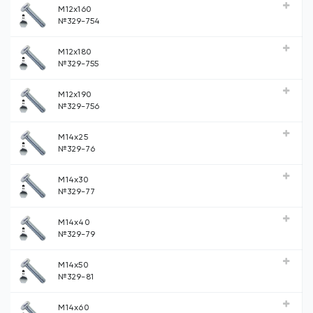
М12х160
№329-754
М12х180
№329-755
М12х190
№329-756
М14х25
№329-76
М14х30
№329-77
М14х40
№329-79
М14х50
№329-81
М14х60