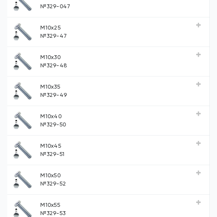
№329-047
М10х25
№329-47
М10х30
№329-48
М10х35
№329-49
М10х40
№329-50
М10х45
№329-51
М10х50
№329-52
М10х55
№329-53