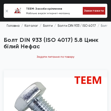
0
TEEM: Засоби кріплення
Завантажити
Мобільна версія інтернет-магазину
Головна
Каталог
Болти
Болти DIN 933 / ISO 4017
Болт D
Болт DIN 933 (ISO 4017) 5.8 Цинк
білий Нефас
Задати питання по товару