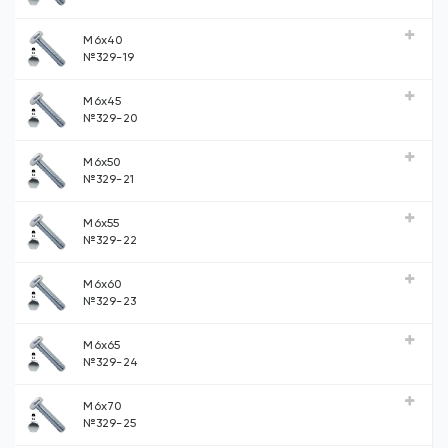
М6х40
№329-19
М6х45
№329-20
М6х50
№329-21
М6х55
№329-22
М6х60
№329-23
М6х65
№329-24
М6х70
№329-25