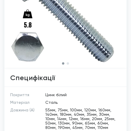
Специфікації
Покриття
Цинк білий
Матеріал
Сталь
Довжина (A)
55мм, 75мм, 100мм, 120мм, 160мм,
140мм, 180мм, 40мм, 35мм, 30мм,
10мм, 14мм, 12мм, 16мм, 20мм, 25мм,
50мм, 130мм, 90мм, 65мм, 60мм,
80мм, 190мм, 45мм, 70мм, 110мм