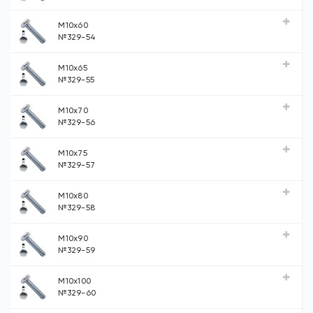
М10х60
№329-54
М10х65
№329-55
М10х70
№329-56
М10х75
№329-57
М10х80
№329-58
М10х90
№329-59
М10х100
№329-60