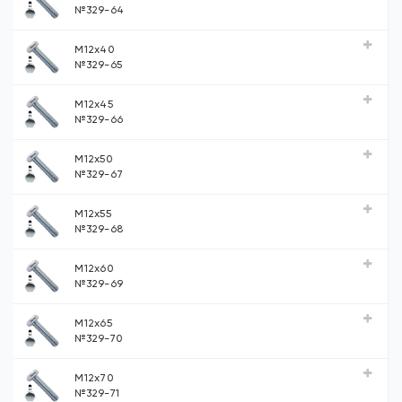
№329-64
М12х40
№329-65
М12х45
№329-66
М12х50
№329-67
М12х55
№329-68
М12х60
№329-69
М12х65
№329-70
М12х70
№329-71