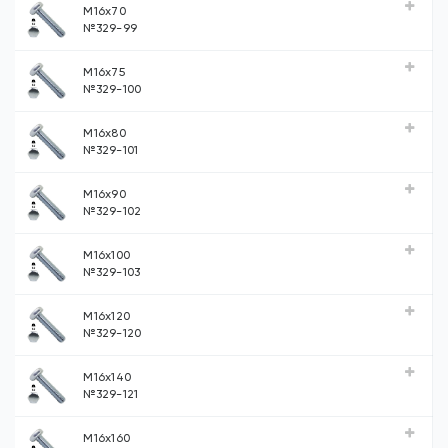
М16х70
№329-99
М16х75
№329-100
М16х80
№329-101
М16х90
№329-102
М16х100
№329-103
М16х120
№329-120
М16х140
№329-121
М16х160