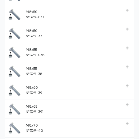
М8х50
№329-037
М8х50
№329-37
М8х55
№329-038
М8х55
№329-38
М8х60
№329-39
М8х65
№329-391
М8х70
№329-40