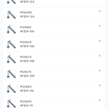
№329-122
М16х180
№329-124
М20х50
№329-104
М20х60
№329-106
М20х70
№329-108
М20х75
№329-109
М20х80
№329-110
М20х90
№329-111