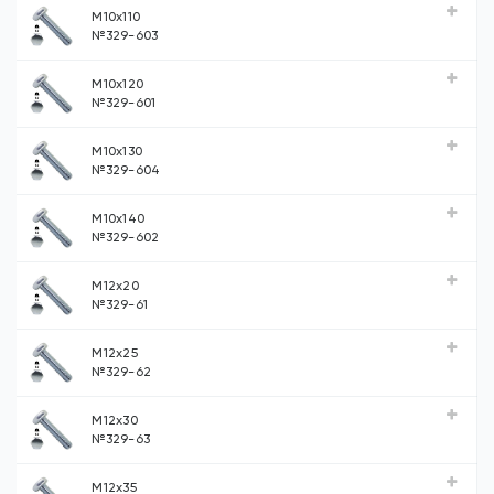
М10х110
№329-603
М10х120
№329-601
М10х130
№329-604
М10х140
№329-602
М12х20
№329-61
М12х25
№329-62
М12х30
№329-63
М12х35