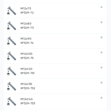
М12х75
№329-72
М12х80
№329-73
М12х90
№329-74
М12х100
№329-75
М12х120
№329-751
М12х130
№329-752
М12х140
№329-753