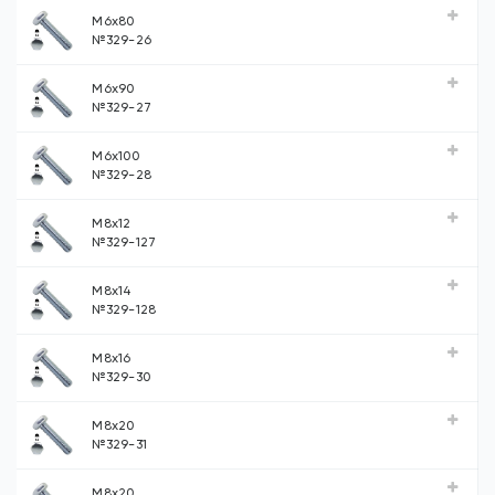
М6х80
№329-26
М6х90
№329-27
М6х100
№329-28
М8х12
№329-127
М8х14
№329-128
М8х16
№329-30
М8х20
№329-31
М8х20