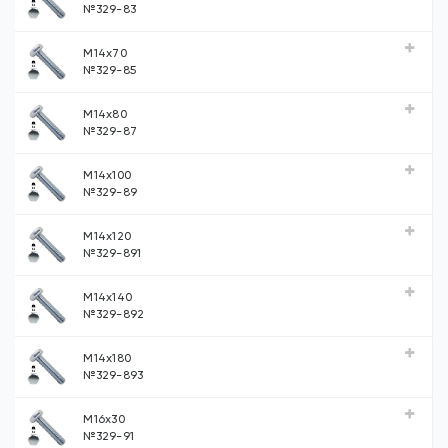
№329-83
М14х70
№329-85
М14х80
№329-87
М14х100
№329-89
М14х120
№329-891
М14х140
№329-892
М14х180
№329-893
М16х30
№329-91