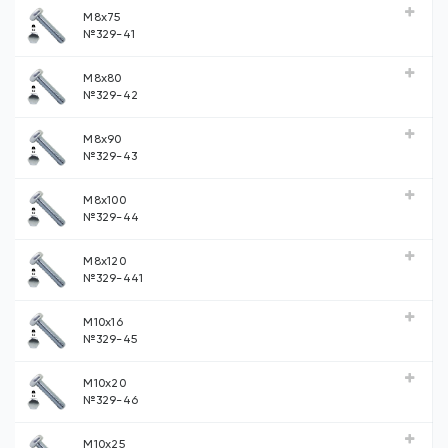
М8х75
№329-41
М8х80
№329-42
М8х90
№329-43
М8х100
№329-44
М8х120
№329-441
М10х16
№329-45
М10х20
№329-46
М10х25