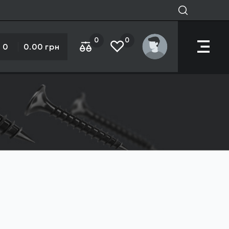
0
0
0
0.00 грн