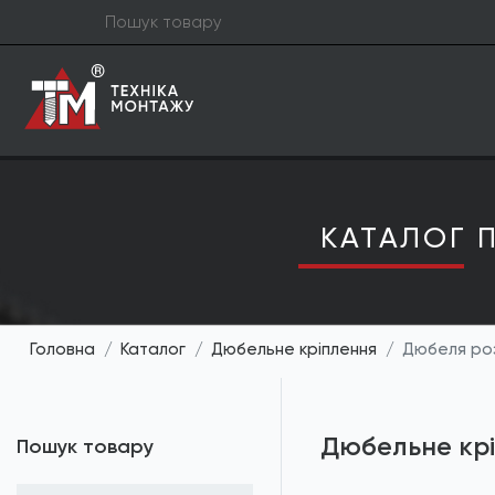
КАТАЛОГ П
Головна
Каталог
Дюбельне кріплення
Дюбеля роз
Дюбельне кр
Пошук товару