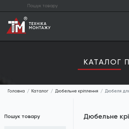
КАТАЛОГ П
Головна
Каталог
Дюбельне кріплення
Дюбеля для
Дюбельне кр
Пошук товару