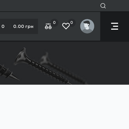
0
0
0
0.00 грн