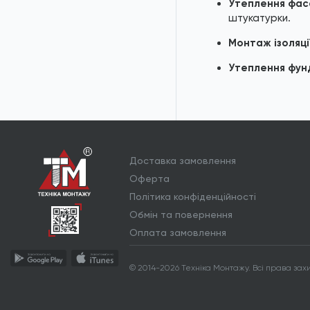
Утеплення фас
штукатурки.
Монтаж ізоляці
Утеплення фунд
Доставка замовлення
Оферта
Політика конфіденційності
Обмін та повернення
Оплата замовлення
© 2014-2026 Техніка Монтажу.
Всі права зах