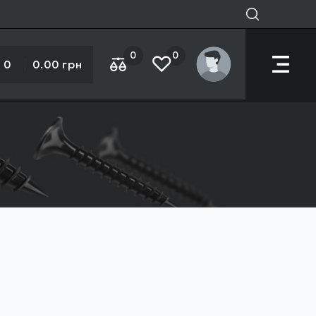
0
0
0
0.00 грн