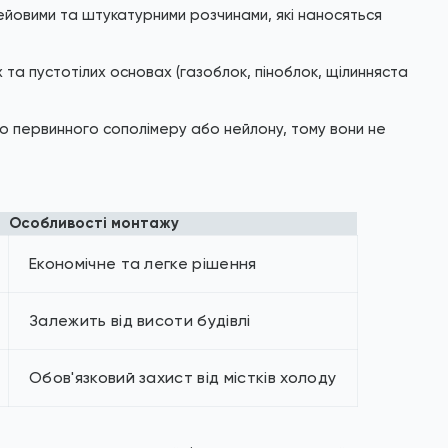
йовими та штукатурними розчинами, які наносяться
 та пустотілих основах (газоблок, піноблок, щілинняста
о первинного сополімеру або нейлону, тому вони не
Особливості монтажу
Економічне та легке рішення
Залежить від висоти будівлі
Обов'язковий захист від містків холоду