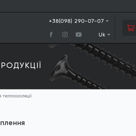
+38(098) 290-07-07
Uk
РОДУКЦIЇ
 теплоізоляції
іплення