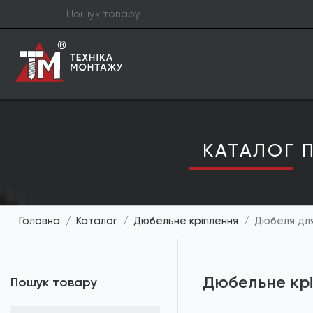
КАТАЛОГ П
Головна
Каталог
Дюбельне кріплення
Дюбеля для
Дюбельне кр
Пошук товару