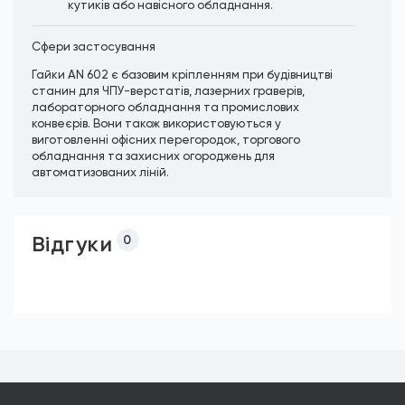
кутиків або навісного обладнання.
Сфери застосування
Гайки AN 602 є базовим кріпленням при будівництві
станин для ЧПУ-верстатів, лазерних граверів,
лабораторного обладнання та промислових
конвеєрів. Вони також використовуються у
виготовленні офісних перегородок, торгового
обладнання та захисних огороджень для
автоматизованих ліній.
Відгуки
0