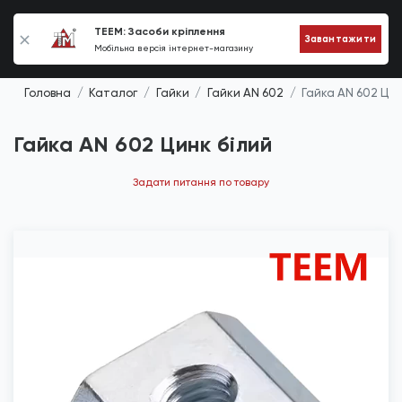
0
TEEM: Засоби кріплення
Завантажити
Мобільна версія інтернет-магазину
Головна
Каталог
Гайки
Гайки AN 602
Гайка AN 602 Цин
Гайка AN 602 Цинк білий
Задати питання по товару