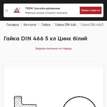
0
TEEM: Засоби кріплення
Завантажити
Мобільна версія інтернет-магазину
Головна
Каталог
Гайки
Гайки DIN 466
Гайка DIN 466 5 к
Гайка DIN 466 5 кл Цинк білий
Задати питання по товару