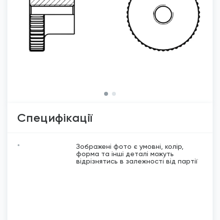
Специфікації
*
Зображені фото є умовні, колір,
форма та інші деталі можуть
відрізнятись в залежності від партії