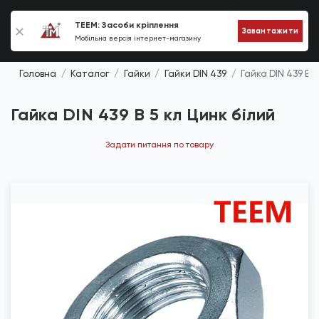
0
TEEM: Засоби кріплення
Завантажити
Мобільна версія інтернет-магазину
Головна
Каталог
Гайки
Гайки DIN 439
Гайка DIN 439 B 5
Гайка DIN 439 B 5 кл Цинк білий
Задати питання по товару