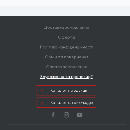
Розмір під...
17, 19, 24
Доставка замовлення
Оферта
Політика конфіденційності
Обмін та повернення
Оплата замовлення
Зауваження та пропозиції
Каталог продукцiї
Каталог штрих-кодів