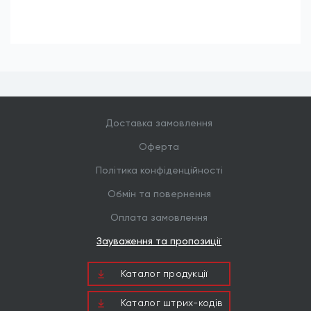
Доставка замовлення
Оферта
Політика конфіденційності
Обмін та повернення
Оплата замовлення
Зауваження та пропозиції
Каталог продукцiї
Каталог штрих-кодів