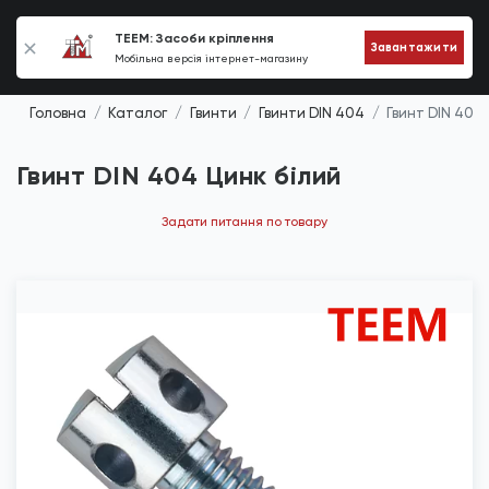
0
TEEM: Засоби кріплення
Завантажити
Мобільна версія інтернет-магазину
Головна
Каталог
Гвинти
Гвинти DIN 404
Гвинт DIN 404
Гвинт DIN 404 Цинк білий
Задати питання по товару