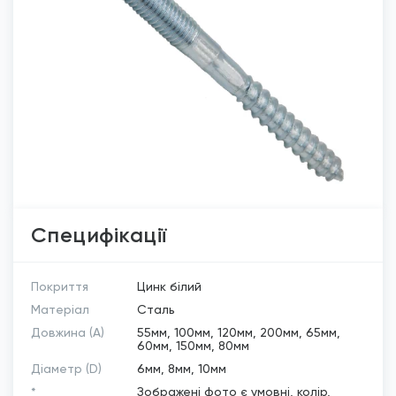
Специфікації
Покриття
Цинк білий
Матеріал
Сталь
Довжина (A)
55мм, 100мм, 120мм, 200мм, 65мм,
60мм, 150мм, 80мм
Діаметр (D)
6мм, 8мм, 10мм
*
Зображені фото є умовні, колір,