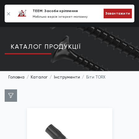
0
TEEM: Засоби кріплення
Завантажити
Мобільна версія інтернет-магазину
КАТАЛОГ ПРОДУКЦIЇ
Головна
Каталог
Інструменти
Біти TORX