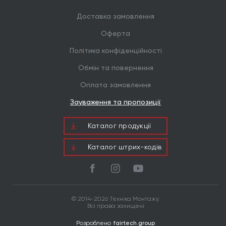
Доставка замовлення
Оферта
Політика конфіденційності
Обмін та повернення
Оплата замовлення
Зауваження та пропозиції
Каталог продукцiї
Каталог штрих-кодів
© 2014-2026 Техніка Монтажу.
Всі права захищені
Розроблено
fairtech.group