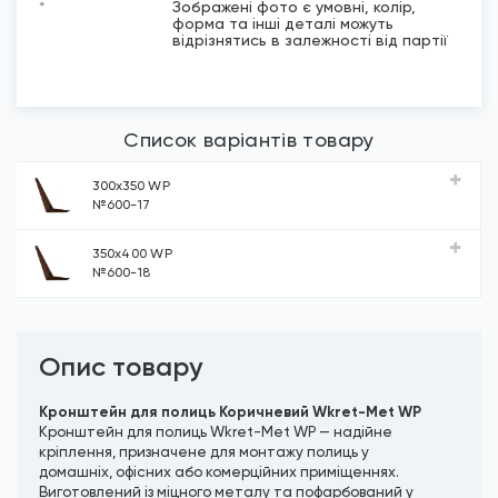
*
Зображені фото є умовні, колір,
форма та інші деталі можуть
відрізнятись в залежності від партії
Список варіантів товару
300х350 WP
№600-17
350х400 WP
№600-18
Опис товару
Кронштейн для полиць Коричневий Wkret-Met WP
Кронштейн для полиць Wkret-Met WP — надійне
кріплення, призначене для монтажу полиць у
домашніх, офісних або комерційних приміщеннях.
Виготовлений із міцного металу та пофарбований у