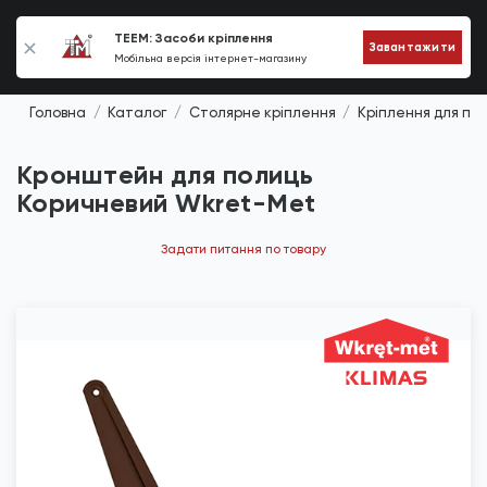
0
TEEM: Засоби кріплення
Завантажити
Мобільна версія інтернет-магазину
Головна
Каталог
Столярне кріплення
Кріплення для по
Кронштейн для полиць
Коричневий Wkret-Met
Задати питання по товару