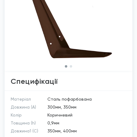
Специфікації
Матеріал
Сталь пофарбована
Довжина (A)
300мм, 350мм
Колір
Коричневий
Товщина (h)
0,9мм
Довжина1 (C)
350мм, 400мм