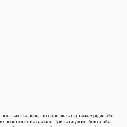
 нарізних з'єднань, що працюють під тиском рідин або
яких пластичних матеріалів. При затягуванні болта або