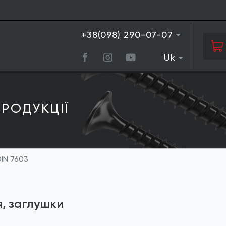
+38(098) 290-07-07
Uk
РОДУКЦIЇ
IN 7603
я, заглушки