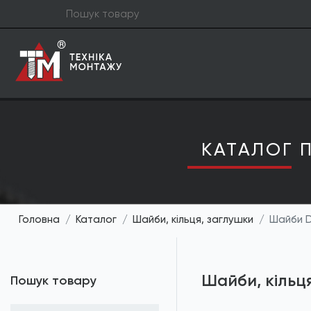
КАТАЛОГ П
Головна
Каталог
Шайби, кільця, заглушки
Шайби D
Шайби, кільц
Пошук товару