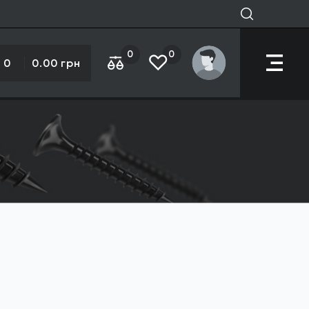
0
0
0
0.00 грн