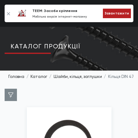
0
TEEM: Засоби кріплення
Завантажити
Мобільна версія інтернет-магазину
КАТАЛОГ ПРОДУКЦIЇ
Головна
Каталог
Шайби, кільця, заглушки
Кільця DIN 471