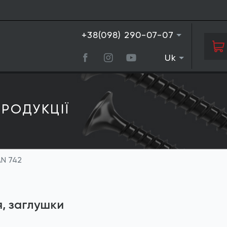
+38(098) 290-07-07
Uk
РОДУКЦIЇ
AN 742
я, заглушки