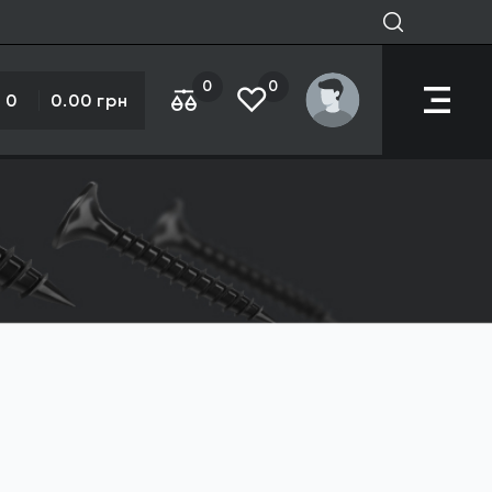
0
0
0
0.00 грн