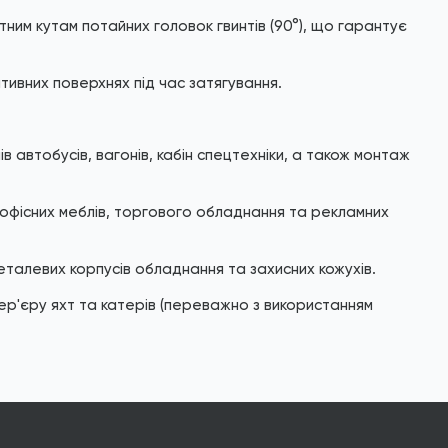
ним кутам потайних головок гвинтів (90°), що гарантує
ивних поверхнях під час затягування.
 автобусів, вагонів, кабін спецтехніки, а також монтаж
 офісних меблів, торгового обладнання та рекламних
еталевих корпусів обладнання та захисних кожухів.
р'єру яхт та катерів (переважно з використанням