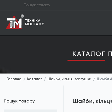
КАТАЛОГ П
Головна
Каталог
Шайби, кільця, заглушки
Шайби 
Шайби, кільц
Пошук товару