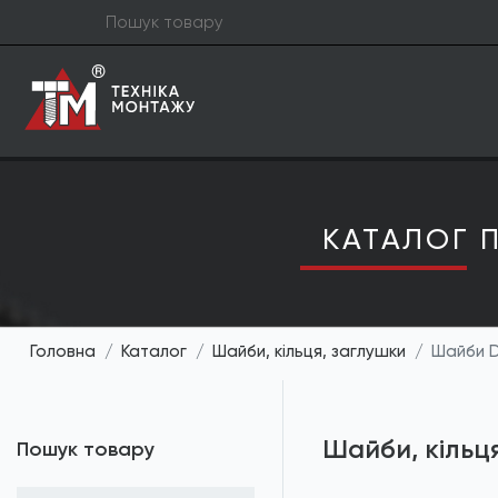
КАТАЛОГ П
Головна
Каталог
Шайби, кільця, заглушки
Шайби D
Шайби, кільц
Пошук товару