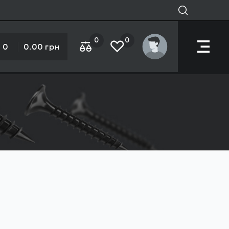
0
0
0
0.00 грн