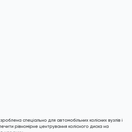
роблена спеціально для автомобільних колісних вузлів і
зпечити рівномірне центрування колісного диска на