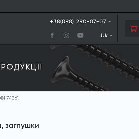
+38(098) 290-07-07
Uk
РОДУКЦIЇ
IN 74361
я, заглушки