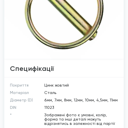
Специфікації
Покриття
Цинк жовтий
Матеріал
Сталь
Діаметр (D)
6мм, 7мм, 8мм, 12мм, 10мм, 4,5мм, 11мм
DIN
11023
*
Зображені фото є умовні, колір,
форма та інші деталі можуть
відрізнятись в залежності від партії