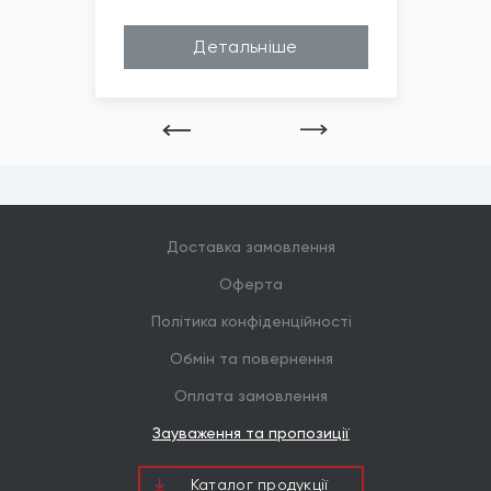
*
Зображені фото є...
Детальніше
Доставка замовлення
Оферта
Політика конфіденційності
Обмін та повернення
Оплата замовлення
Зауваження та пропозиції
Каталог продукцiї