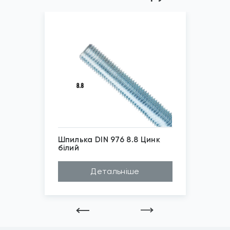
Шпилька DIN 976 8.8 Цинк
білий
*
Зображені фото є...
Детальніше