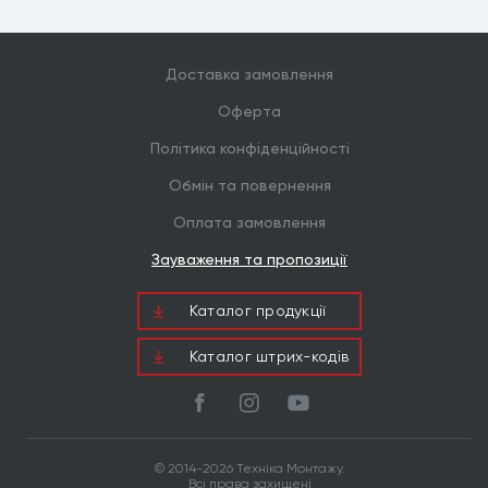
Доставка замовлення
Оферта
Політика конфіденційності
Обмін та повернення
Оплата замовлення
Зауваження та пропозиції
Каталог продукцiї
Каталог штрих-кодів
© 2014-2026 Техніка Монтажу.
Всі права захищені