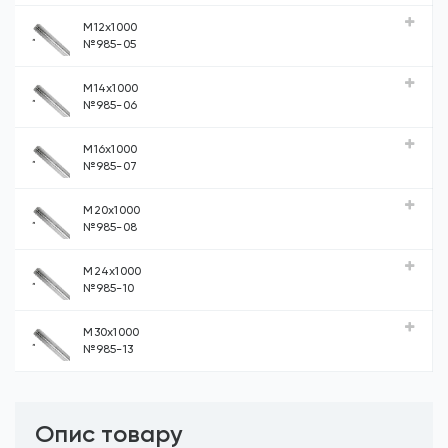
М12х1000
№985-05
М14х1000
№985-06
М16х1000
№985-07
М20х1000
№985-08
М24х1000
№985-10
М30х1000
№985-13
Опис товару