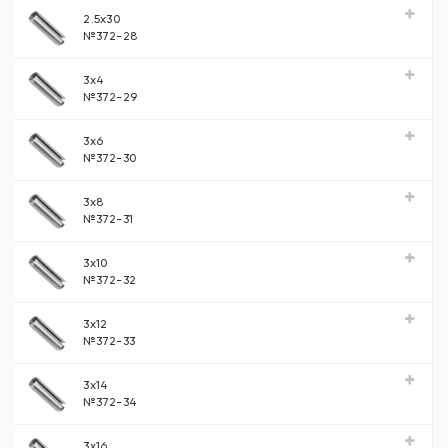
2.5x30
№372-28
3x4
№372-29
3x6
№372-30
3x8
№372-31
3x10
№372-32
3x12
№372-33
3x14
№372-34
3x16