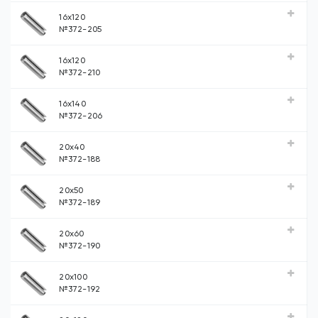
16x120
№372-205
16х120
№372-210
16x140
№372-206
20x40
№372-188
20x50
№372-189
20x60
№372-190
20x100
№372-192