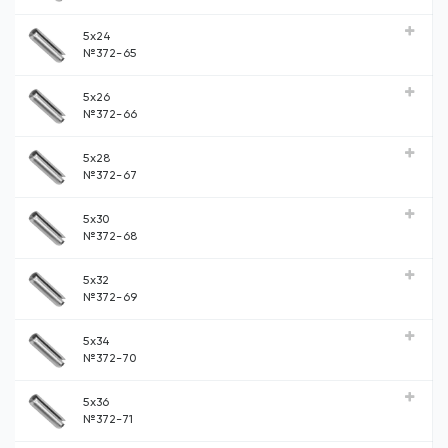
5x24
№372-65
5x26
№372-66
5x28
№372-67
5x30
№372-68
5x32
№372-69
5x34
№372-70
5x36
№372-71