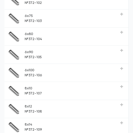
№372-102
6x75
№372-103
6x80
№372-104
6x90
№372-105
6x100
№372-106
8x10
№372-107
8x12
№372-108
8x14
№372-109