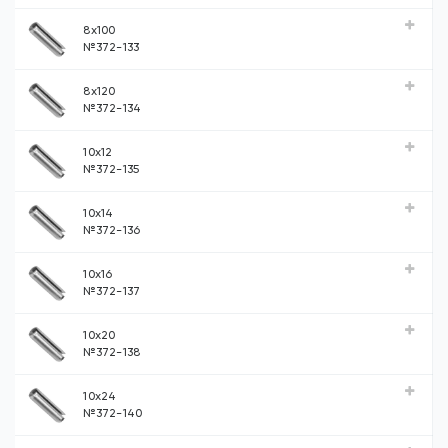
8x100
№372-133
8x120
№372-134
10x12
№372-135
10x14
№372-136
10x16
№372-137
10x20
№372-138
10x24
№372-140