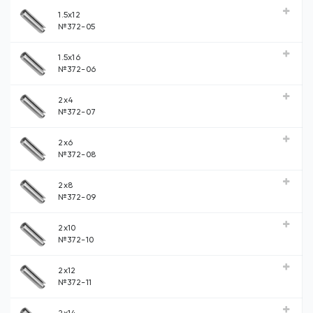
1.5x12
№372-05
1.5x16
№372-06
2x4
№372-07
2x6
№372-08
2x8
№372-09
2x10
№372-10
2x12
№372-11