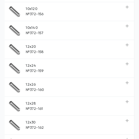
10x120
№372-156
10x140
№372-157
12x20
№372-158
12x24
№372-159
12x26
№372-160
12x28
№372-161
12x30
№372-162