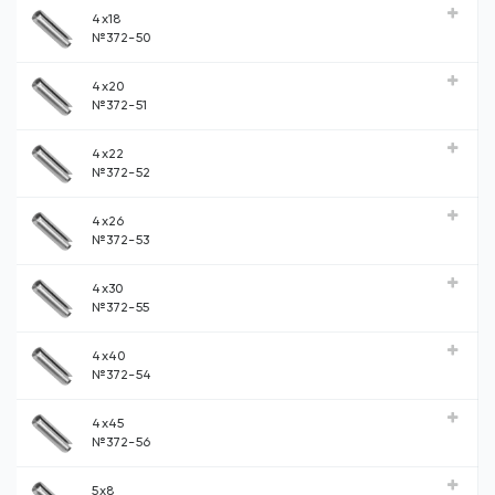
4x18
№372-50
4x20
№372-51
4x22
№372-52
4x26
№372-53
4x30
№372-55
4x40
№372-54
4x45
№372-56
5x8