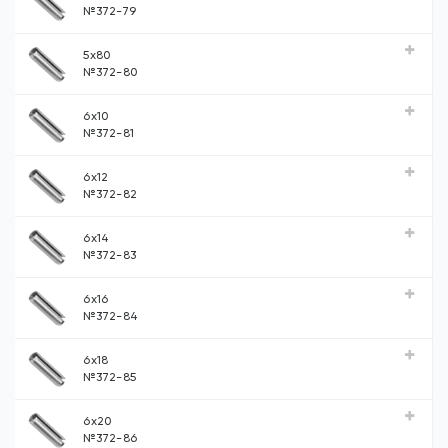
№372-79
5x80
№372-80
6x10
№372-81
6x12
№372-82
6x14
№372-83
6x16
№372-84
6x18
№372-85
6x20
№372-86