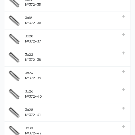
№372-35
3x18
№372-36
3x20
№372-37
3x22
№372-38
3x24
№372-39
3x26
№372-40
3x28
№372-41
3x30
№372-42