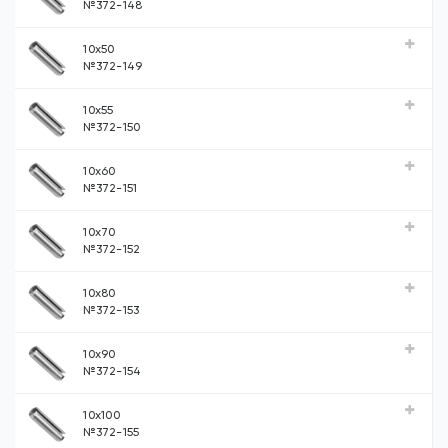
№372-148
10x50
№372-149
10x55
№372-150
10x60
№372-151
10x70
№372-152
10x80
№372-153
10x90
№372-154
10x100
№372-155