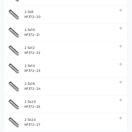
2.5x8
№372-20
2.5x10
№372-21
2.5x12
№372-22
2.5x16
№372-23
2.5x18
№372-24
2.5x20
№372-25
2.5x26
№372-27