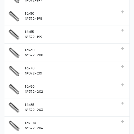
№372-197
16x50
№372-198
16x55
№372-199
16x60
№372-200
16x70
№372-201
16x80
№372-202
16x85
№372-203
16x100
№372-204