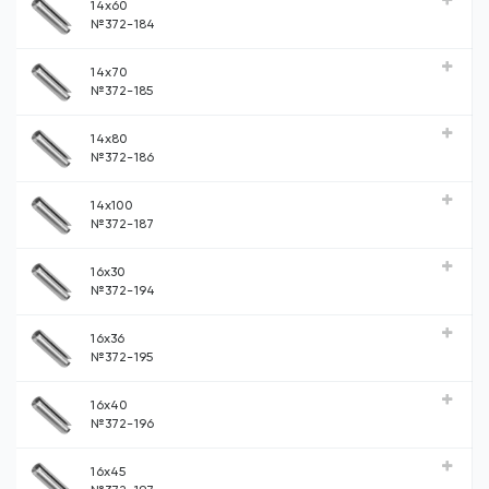
14x60
№372-184
14x70
№372-185
14x80
№372-186
14x100
№372-187
16x30
№372-194
16x36
№372-195
16x40
№372-196
16x45