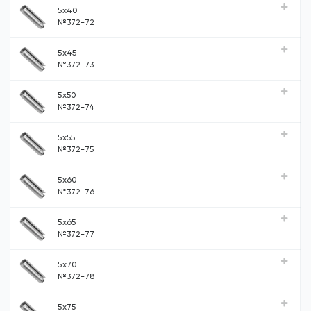
5x40
№372-72
5x45
№372-73
5x50
№372-74
5x55
№372-75
5x60
№372-76
5x65
№372-77
5x70
№372-78
5x75