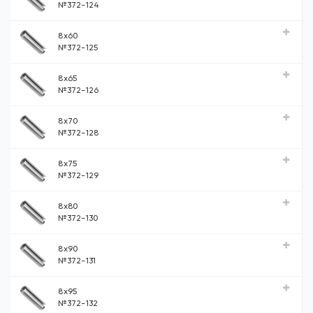
№372-124
8x60
№372-125
8x65
№372-126
8x70
№372-128
8x75
№372-129
8x80
№372-130
8x90
№372-131
8x95
№372-132