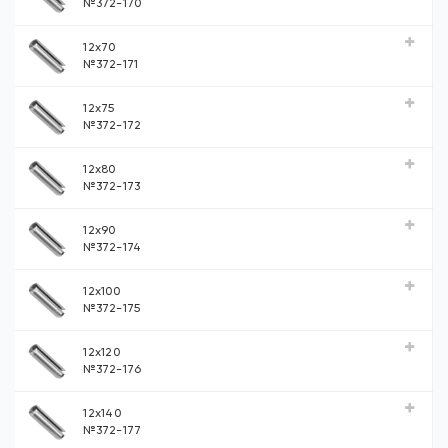
№372-170
12x70
№372-171
12x75
№372-172
12x80
№372-173
12x90
№372-174
12x100
№372-175
12x120
№372-176
12x140
№372-177