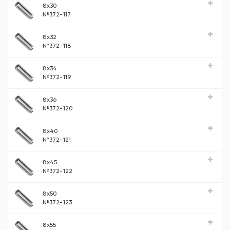
8x30
№372-117
8x32
№372-118
8x34
№372-119
8x36
№372-120
8x40
№372-121
8x45
№372-122
8x50
№372-123
8x55