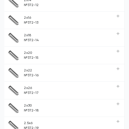
2x14
№372-12
2x16
№372-13
2x18
№372-14
2x20
№372-15
2x22
№372-16
2x26
№372-17
2x30
№372-18
2.5x6
№372-19