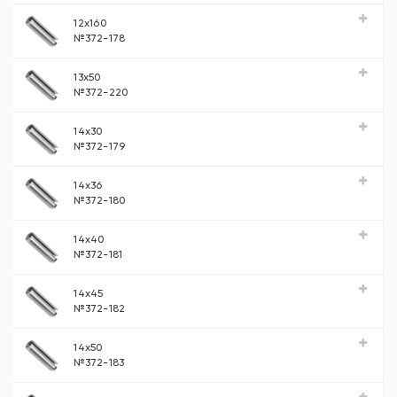
12x160
№372-178
13х50
№372-220
14x30
№372-179
14x36
№372-180
14x40
№372-181
14x45
№372-182
14x50
№372-183