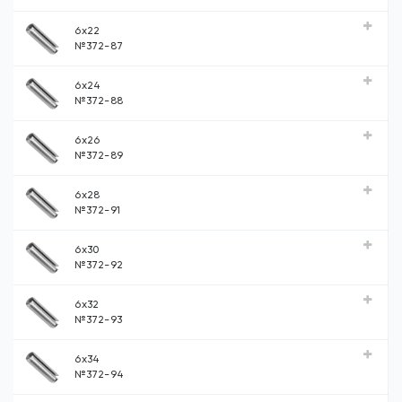
6x22
№372-87
6x24
№372-88
6x26
№372-89
6x28
№372-91
6x30
№372-92
6x32
№372-93
6x34
№372-94