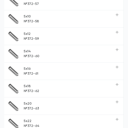
№372-57
5x10
№372-58
5x12
№372-59
5x14
№372-60
5x16
№372-61
5x18
№372-62
5x20
№372-63
5x22
№372-64