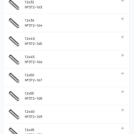
12x32
№372-163
12x36
№372-164
12x40
№372-165
12x45
№372-166
12x50
№372-167
12x55
№372-168
12x60
№372-169
12x65