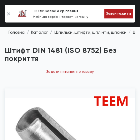
0
TEEM: Засоби кріплення
Завантажити
Мобільна версія інтернет-магазину
Головна
Каталог
Шпильки, штифти, шплінти, шпонки
Шти
Штифт DIN 1481 (ISO 8752) Без
покриття
Задати питання по товару