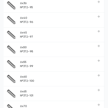
6x36
№372-95
6x40
№372-96
6x45
№372-97
6x50
№372-98
6x55
№372-99
6x60
№372-100
6x65
№372-101
6x70