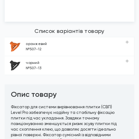
Список варіантів товару
оранжевий
№507-12
чорний
№507-13
Опис товару
Фіксатор для системи вирівнювання плитки (СВП)
Level Pro забезпечує надійну та стабільну фіксацію
плитки під час укладання. Завдяки точному
позиціонуванню зменшується ризик зсуву плитки під
час схоплення клею, що дозволяє досягти ідеально
рівної поверхні. Фіксатор сумісний із відповідними