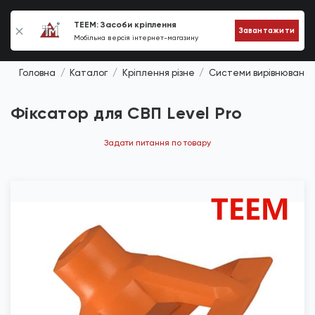
0
TEEM: Засоби кріплення
Завантажити
Мобільна версія інтернет-магазину
Головна
Каталог
Кріплення різне
Системи вирівнювання
Фіксатор для СВП Level Pro
Задати питання по товару