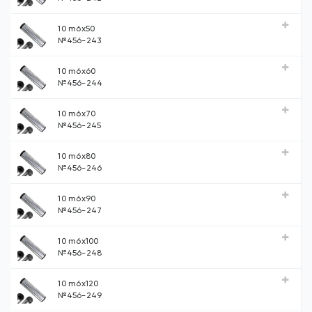
10 m6х50
№456-243
10 m6х60
№456-244
10 m6х70
№456-245
10 m6х80
№456-246
10 m6х90
№456-247
10 m6х100
№456-248
10 m6х120
№456-249