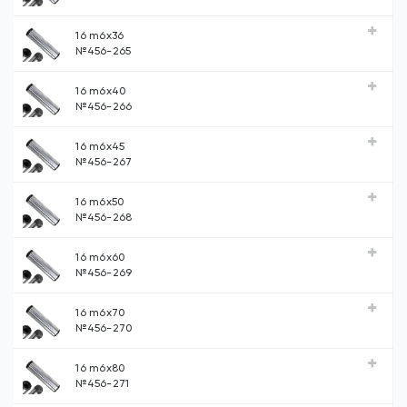
16 m6х36
№456-265
16 m6х40
№456-266
16 m6х45
№456-267
16 m6х50
№456-268
16 m6х60
№456-269
16 m6х70
№456-270
16 m6х80
№456-271