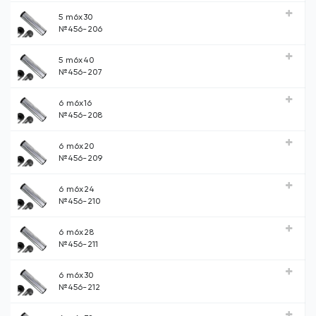
5 m6х30
№456-206
5 m6х40
№456-207
6 m6х16
№456-208
6 m6х20
№456-209
6 m6х24
№456-210
6 m6х28
№456-211
6 m6х30
№456-212