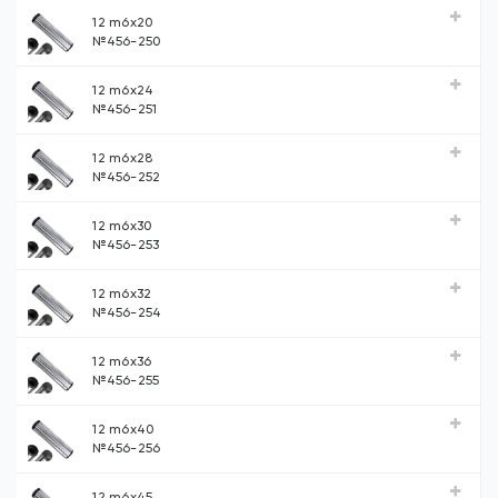
12 m6х20
№456-250
12 m6х24
№456-251
12 m6х28
№456-252
12 m6х30
№456-253
12 m6х32
№456-254
12 m6х36
№456-255
12 m6х40
№456-256
12 m6х45