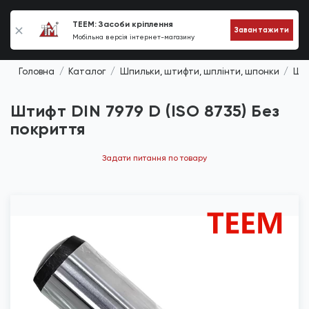
0
TEEM: Засоби кріплення
Завантажити
Мобільна версія інтернет-магазину
Головна
Каталог
Шпильки, штифти, шплінти, шпонки
Шти
Штифт DIN 7979 D (ISO 8735) Без
покриття
Задати питання по товару