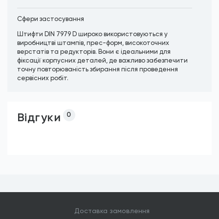
Сфери застосування
Штифти DIN 7979 D широко використовуються у
виробництві штампів, прес-форм, високоточних
верстатів та редукторів. Вони є ідеальними для
фіксації корпусних деталей, де важливо забезпечити
точну повторюваність збирання після проведення
сервісних робіт.
Відгуки
0
Доставка замовлення