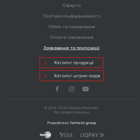
Оферта
Політика конфіденційності
Обмін та повернення
Оплата замовлення
Зауваження та пропозиції
Каталог продукцiї
Каталог штрих-кодів
© 2014-2026 Техніка Монтажу.
Всі права захищені
Розроблено
fairtech.group