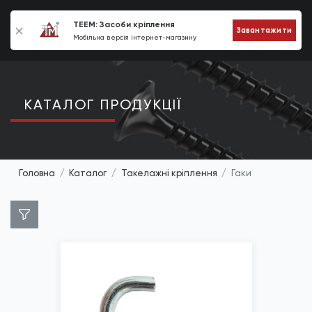
0
TEEM: Засоби кріплення
Завантажити
Мобільна версія інтернет-магазину
КАТАЛОГ ПРОДУКЦIЇ
Головна
Каталог
Такелажні кріплення
Гаки