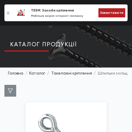
0
TEEM: Засоби кріплення
Завантажити
Мобільна версія інтернет-магазину
КАТАЛОГ ПРОДУКЦIЇ
Головна
Каталог
Такелажні кріплення
Шпильки з кільце