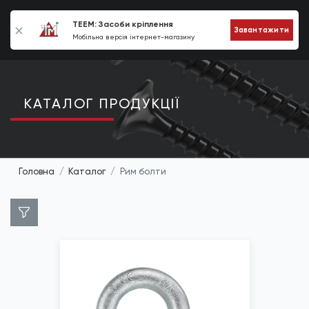
0
TEEM: Засоби кріплення
Завантажити
Мобільна версія інтернет-магазину
КАТАЛОГ ПРОДУКЦIЇ
Головна
Каталог
Рим болти