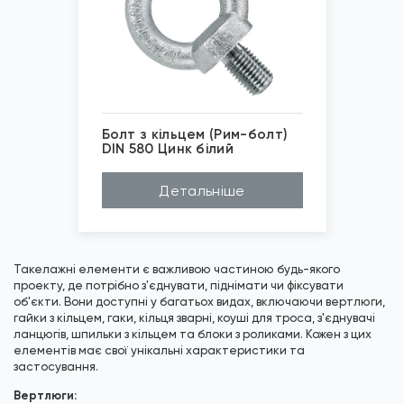
Болт з кільцем (Рим-болт)
DIN 580 Цинк білий
Покриття
Цинк білий
Детальніше
Матеріал
Сталь
Діаметр (D...
М8, М10, М12, М1...
*
Зображені фото є...
Такелажні елементи є важливою частиною будь-якого
проекту, де потрібно з'єднувати, піднімати чи фіксувати
об'єкти. Вони доступні у багатьох видах, включаючи вертлюги,
гайки з кільцем, гаки, кільця зварні, коуші для троса, з'єднувачі
ланцюгів, шпильки з кільцем та блоки з роликами. Кожен з цих
елементів має свої унікальні характеристики та
застосування.
Вертлюги: