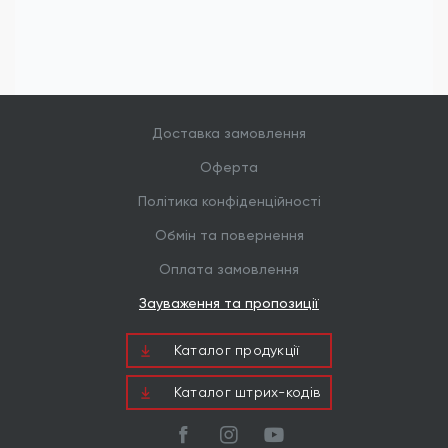
Доставка замовлення
Оферта
Політика конфіденційності
Обмін та повернення
Оплата замовлення
Зауваження та пропозиції
Каталог продукцiї
Каталог штрих-кодів