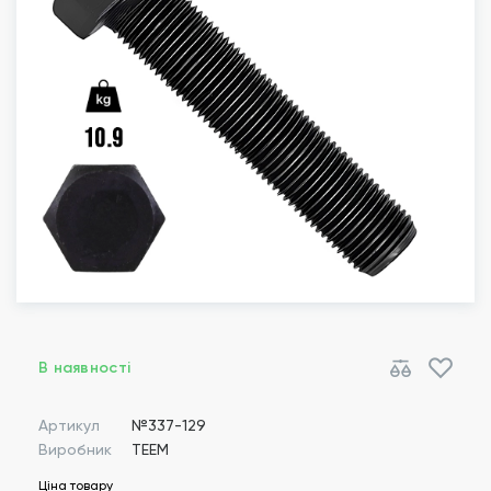
В наявності
Артикул
№337-129
Виробник
TEEM
Ціна товару