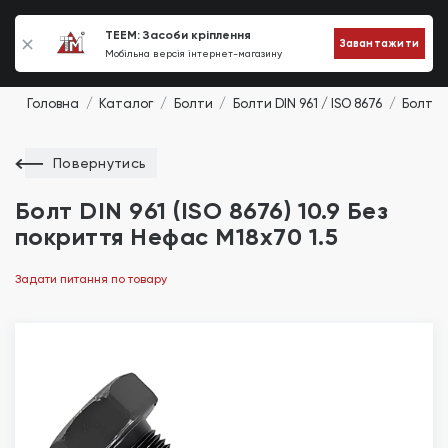
0
TEEM: Засоби кріплення
Завантажити
Мобільна версія інтернет-магазину
Головна
Каталог
Болти
Болти DIN 961 / ISO 8676
Болт DI
Повернутись
Болт DIN 961 (ISO 8676) 10.9 Без
покриття Нефас М18х70 1.5
Задати питання по товару