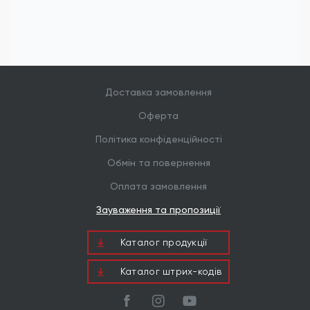
Доставка замовлення
Оферта
Політика конфіденційності
Обмін та повернення
Оплата замовлення
Зауваження та пропозиції
Каталог продукцiї
Каталог штрих-кодів