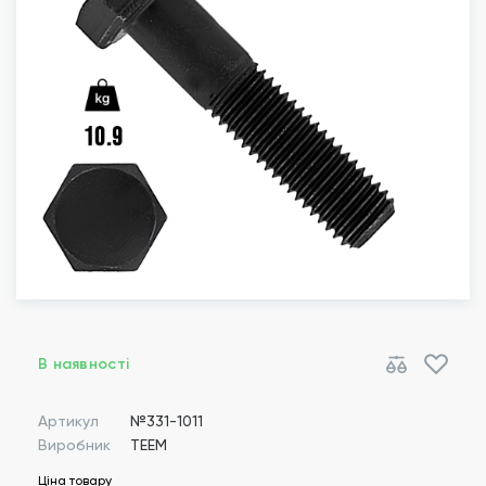
В наявності
Артикул
№331-1011
Виробник
TEEM
Ціна товару