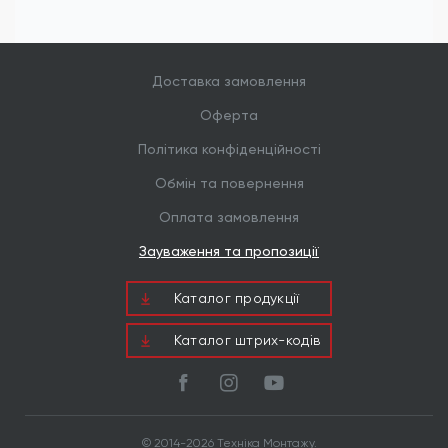
Доставка замовлення
Оферта
Політика конфіденційності
Обмін та повернення
Оплата замовлення
Зауваження та пропозиції
Каталог продукцiї
Каталог штрих-кодів
© 2014-2026 Техніка Монтажу.