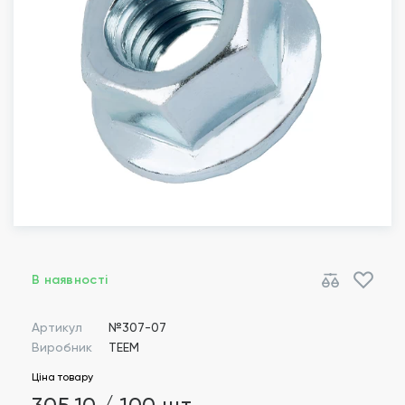
В наявності
Артикул
№307-07
Виробник
TEEM
Ціна товару