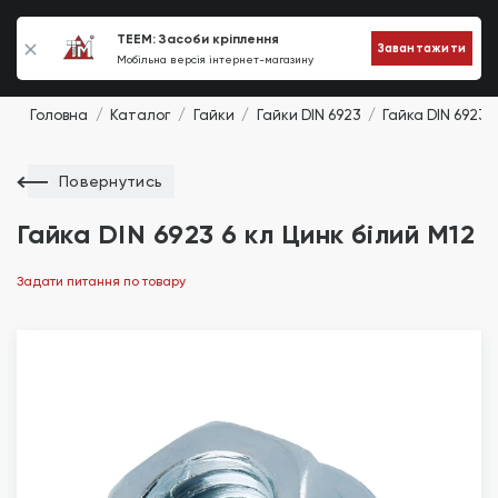
0
TEEM: Засоби кріплення
Завантажити
Мобільна версія інтернет-магазину
Головна
Каталог
Гайки
Гайки DIN 6923
Гайка DIN 6923 6
Повернутись
Гайка DIN 6923 6 кл Цинк білий M12
Задати питання по товару