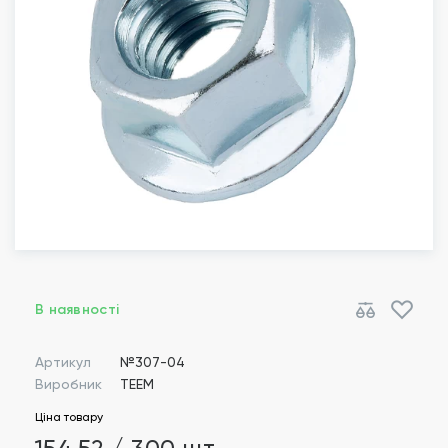
В наявності
Артикул
№307-04
Виробник
TEEM
Ціна товару