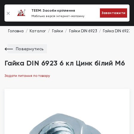
0
TEEM: Засоби кріплення
Завантажити
Мобільна версія інтернет-магазину
Головна
Каталог
Гайки
Гайки DIN 6923
Гайка DIN 6923 6
Повернутись
Гайка DIN 6923 6 кл Цинк білий M6
Задати питання по товару