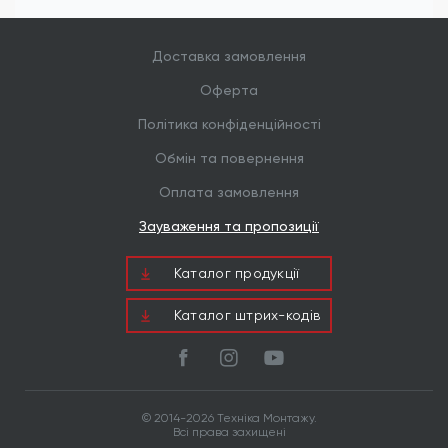
Доставка замовлення
Оферта
Політика конфіденційності
Обмін та повернення
Оплата замовлення
Зауваження та пропозиції
Каталог продукцiї
Каталог штрих-кодів
© 2014-2026 Техніка Монтажу.
Всі права захищені