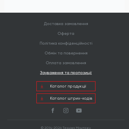
Доставка замовлення
Оферта
Політика конфіденційності
Обмін та повернення
Оплата замовлення
Зауваження та пропозиції
Каталог продукцiї
Каталог штрих-кодів
© 2014-2026 Техніка Монтажу.