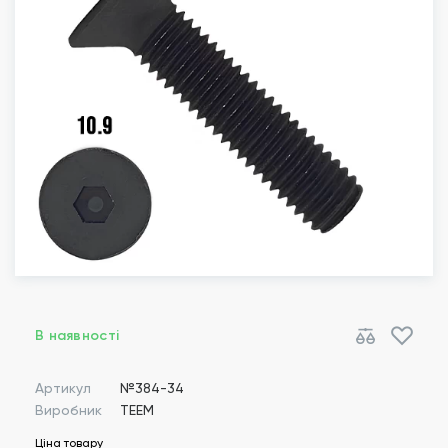
В наявності
Артикул
№384-34
Виробник
TEEM
Ціна товару