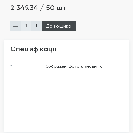
2 349.34 / 50 шт
До кошика
Специфікації
*
Зображені фото є умовні, к...