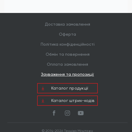
Доставка замовлення
Оферта
Політика конфіденційності
Обмін та повернення
Оплата замовлення
Зауваження та пропозиції
Каталог продукцiї
Каталог штрих-кодів
© 2014-2026 Техніка Монтажу.