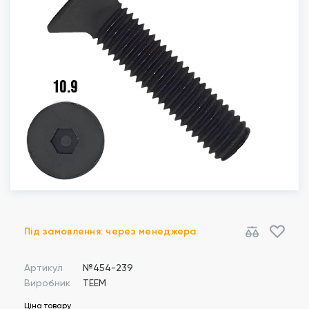
Під замовлення: через менеджера
Артикул
№454-239
Виробник
TEEM
Ціна товару