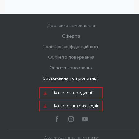
Доставка замовлення
Оферта
Політика конфіденційності
Обмін та повернення
Оплата замовлення
Зауваження та пропозиції
Каталог продукцiї
Каталог штрих-кодів
© 2014-2026 Техніка Монтажу.