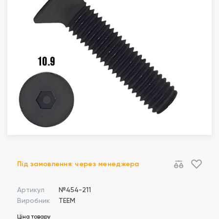
Під замовлення: через менеджера
Артикул
№454-211
Виробник
TEEM
Ціна товару