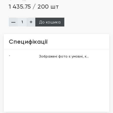
1 435.75 / 200 шт
До кошика
Специфікації
*
Зображені фото є умовні, к...