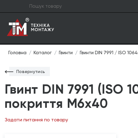
Головна
Каталог
Гвинти
Гвинти DIN 7991 / ISO 106
Повернутись
Гвинт DIN 7991 (ISO 1
покриття М6х40
Задати питання по товару