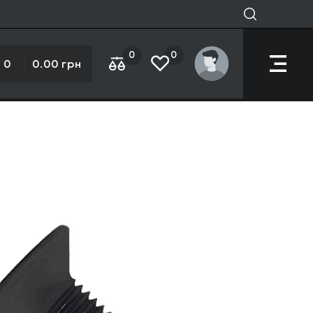
0
0
0
0.00 грн