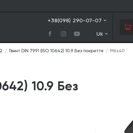
+38(098) 290-07-07
Uk
42
Гвинт DIN 7991 (ISO 10642) 10.9 Без покриття
М6х40
0642) 10.9 Без