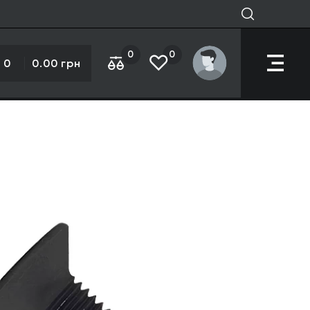
0
0
0
0.00 грн