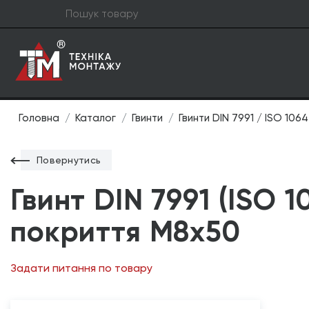
Головна
Каталог
Гвинти
Гвинти DIN 7991 / ISO 106
Повернутись
Гвинт DIN 7991 (ISO 1
покриття М8х50
Задати питання по товару