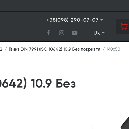
+38(098) 290-07-07
Uk
42
Гвинт DIN 7991 (ISO 10642) 10.9 Без покриття
М8х50
0642) 10.9 Без