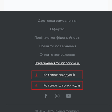
Доставка замовлення
Оферта
Політика конфіденційності
Обмін та повернення
Оплата замовлення
Зауваження та пропозиції
Каталог продукцiї
Каталог штрих-кодів
© 2014-2026 Техніка Монтажу.