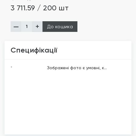
3 711.59 / 200 шт
До кошика
Специфікації
*
Зображені фото є умовні, к...