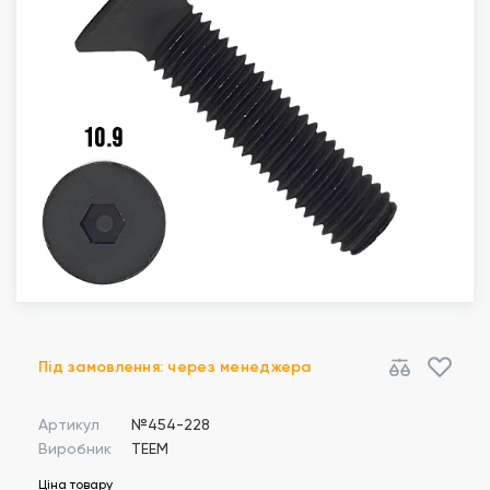
Під замовлення: через менеджера
Артикул
№454-228
Виробник
TEEM
Ціна товару