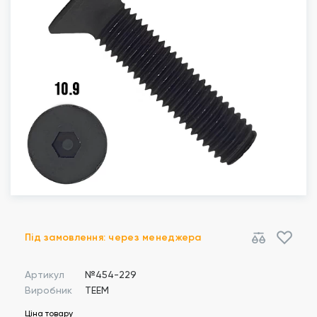
Під замовлення: через менеджера
Артикул
№454-229
Виробник
TEEM
Ціна товару