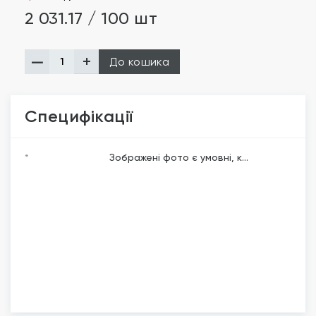
2 031.17 / 100 шт
До кошика
Специфікації
*
Зображені фото є умовні, к...