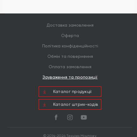
Доставка замовлення
Оферта
Політика конфіденційності
Обмін та повернення
Оплата замовлення
Зауваження та пропозиції
Каталог продукцiї
Каталог штрих-кодів
© 2014-2026 Техніка Монтажу.