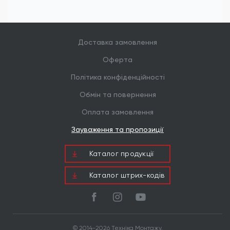
Доставка замовлення
Оферта
Політика конфіденційності
Обмін та повернення
Оплата замовлення
Зауваження та пропозиції
Каталог продукцiї
Каталог штрих-кодів
© 2014-2026 Техніка Монтажу.