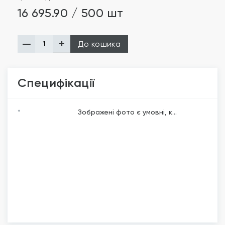
16 695.90 / 500 шт
До кошика
Специфікації
*
Зображені фото є умовні, к...