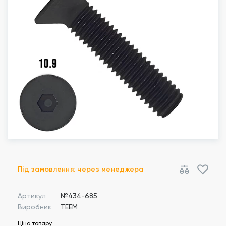
Під замовлення: через менеджера
Артикул
№434-685
Виробник
TEEM
Ціна товару