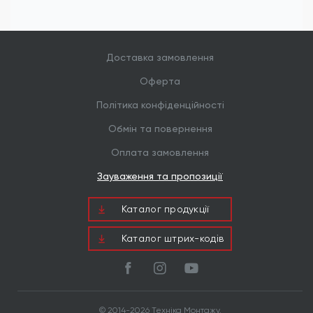
Доставка замовлення
Оферта
Політика конфіденційності
Обмін та повернення
Оплата замовлення
Зауваження та пропозиції
Каталог продукцiї
Каталог штрих-кодів
© 2014-2026 Техніка Монтажу.