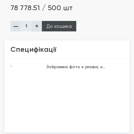
78 778.51 / 500 шт
До кошика
Специфікації
*
Зображені фото є умовні, к...