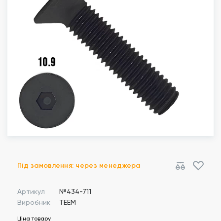
Під замовлення: через менеджера
Артикул
№434-711
Виробник
TEEM
Ціна товару