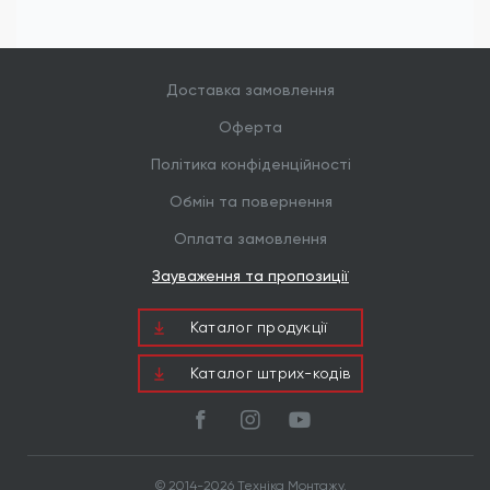
Доставка замовлення
Оферта
Політика конфіденційності
Обмін та повернення
Оплата замовлення
Зауваження та пропозиції
Каталог продукцiї
Каталог штрих-кодів
© 2014-2026 Техніка Монтажу.