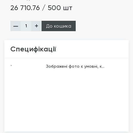
26 710.76 / 500 шт
До кошика
Специфікації
*
Зображені фото є умовні, к...