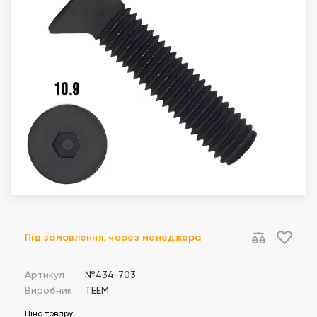
Під замовлення: через менеджера
Артикул
№434-703
Виробник
TEEM
Ціна товару