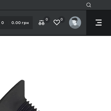
0
0
0
0.00 грн