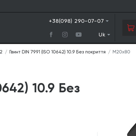
+38(098) 290-07-07
Uk
42
Гвинт DIN 7991 (ISO 10642) 10.9 Без покриття
М20х80
0642) 10.9 Без