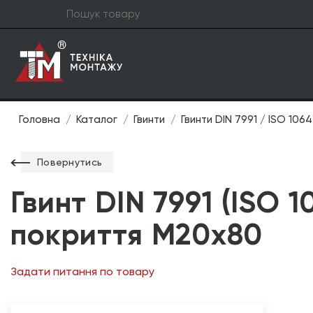
Головна
Каталог
Гвинти
Гвинти DIN 7991 / ISO 106
Повернутись
Гвинт DIN 7991 (ISO 1
покриття М20х80
Задати питання по товару