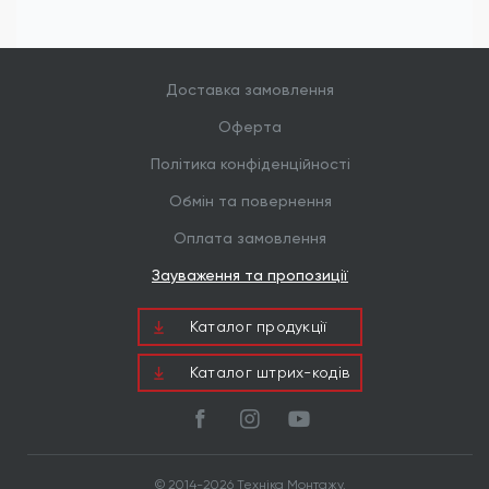
Доставка замовлення
Оферта
Політика конфіденційності
Обмін та повернення
Оплата замовлення
Зауваження та пропозиції
Каталог продукцiї
Каталог штрих-кодів
© 2014-2026 Техніка Монтажу.