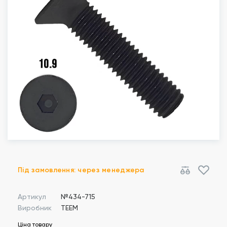
Під замовлення: через менеджера
Артикул
№434-715
Виробник
TEEM
Ціна товару