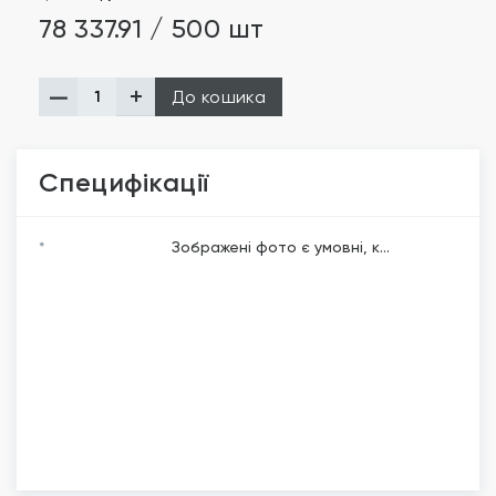
78 337.91 / 500 шт
До кошика
Специфікації
*
Зображені фото є умовні, к...