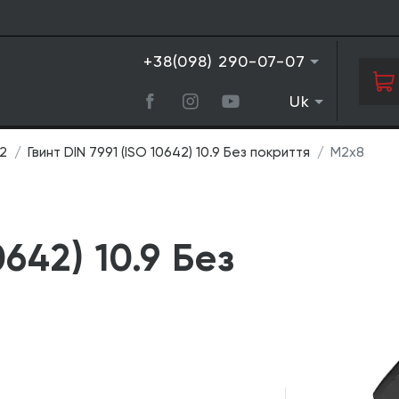
+38(098) 290-07-07
Uk
42
Гвинт DIN 7991 (ISO 10642) 10.9 Без покриття
М2х8
0642) 10.9 Без