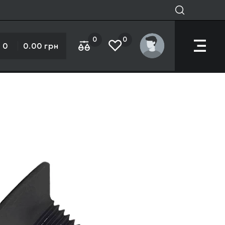
0
0
0
0.00 грн