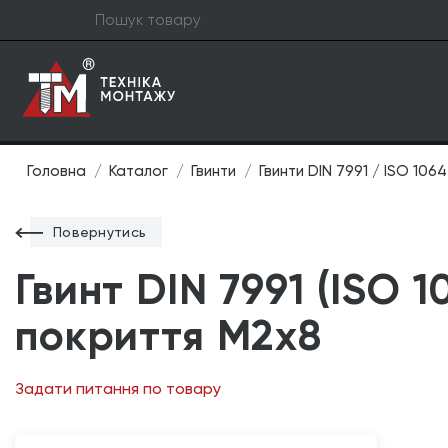
Головна
Каталог
Гвинти
Гвинти DIN 7991 / ISO 106
Повернутись
Гвинт DIN 7991 (ISO 1
покриття М2х8
Задати питання по товару