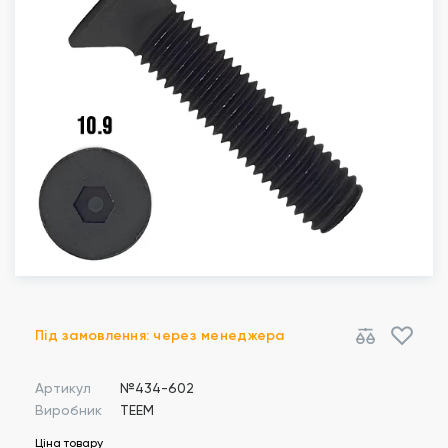
Під замовлення: через менеджера
Артикул
№434-602
Виробник
TEEM
Ціна товару