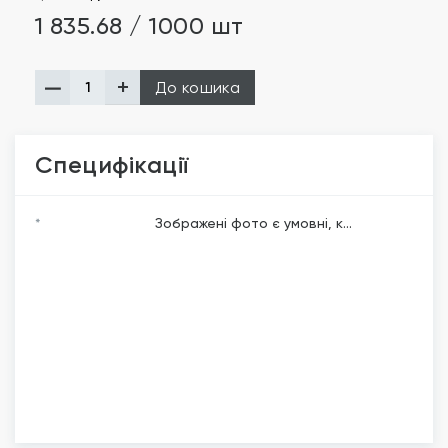
1 835.68 / 1000 шт
До кошика
Специфікації
*
Зображені фото є умовні, к...