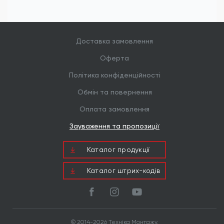
Доставка замовлення
Оферта
Політика конфіденційності
Обмін та повернення
Оплата замовлення
Зауваження та пропозиції
Каталог продукцiї
Каталог штрих-кодів
© 2014-2026 Техніка Монтажу.