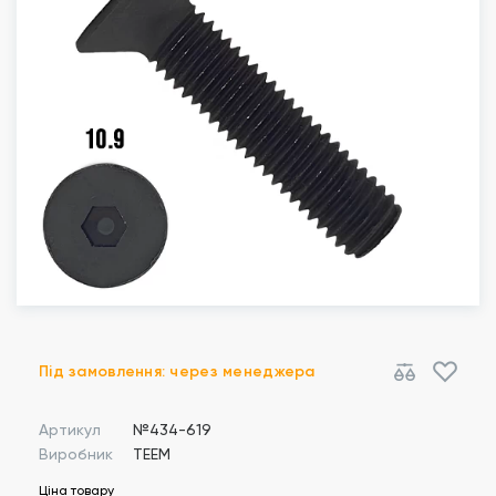
Під замовлення: через менеджера
Артикул
№434-619
Виробник
TEEM
Ціна товару