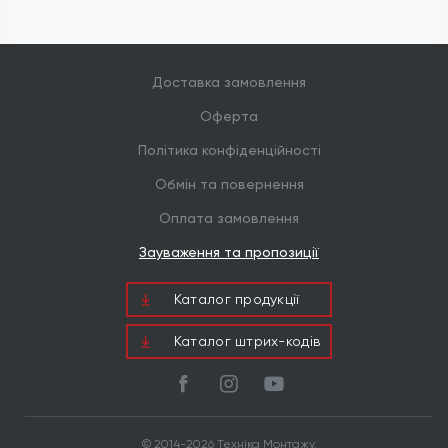
Доставка замовлення
Оферта
Політика конфіденційності
Обмін та повернення
Оплата замовлення
Зауваження та пропозиції
Каталог продукцiї
Каталог штрих-кодів
© 2014-2026 Техніка Монтажу.