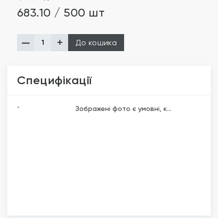
683.10 / 500 шт
До кошика
Специфікації
*
Зображені фото є умовні, к...