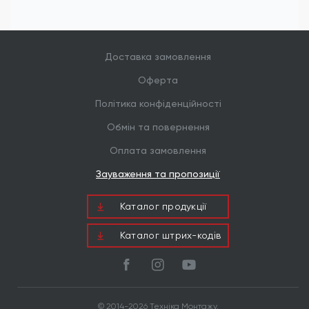
Доставка замовлення
Оферта
Політика конфіденційності
Обмін та повернення
Оплата замовлення
Зауваження та пропозиції
Каталог продукцiї
Каталог штрих-кодів
© 2014-2026 Техніка Монтажу.