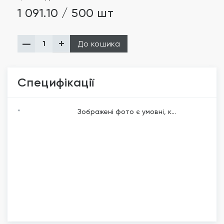
1 091.10 / 500 шт
До кошика
Специфікації
*
Зображені фото є умовні, к...