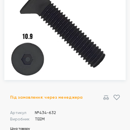
Під замовлення: через менеджера
Артикул
№434-632
Виробник
TEEM
Ціна товару