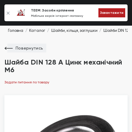
0
TEEM: Засоби кріплення
Завантажити
Мобільна версія інтернет-магазину
Головна
Каталог
Шайби, кільця, заглушки
Шайби DIN 128
Повернутись
Шайба DIN 128 A Цинк механічний
М6
Задати питання по товару