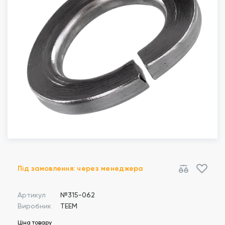
Під замовлення: через менеджера
Артикул
№315-062
Виробник
TEEM
Ціна товару