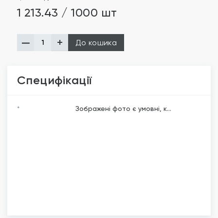
1 213.43 / 1000 шт
До кошика
Специфікації
*
Зображені фото є умовні, к...