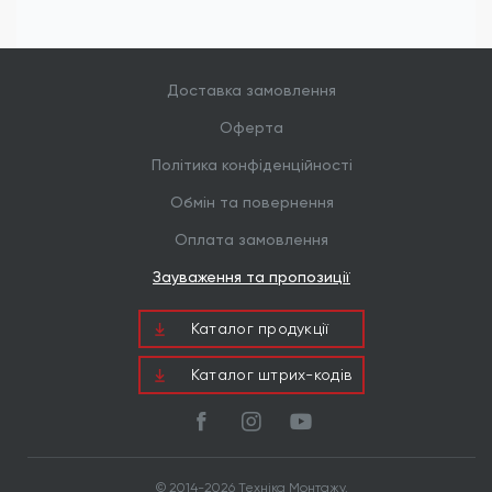
Доставка замовлення
Оферта
Політика конфіденційності
Обмін та повернення
Оплата замовлення
Зауваження та пропозиції
Каталог продукцiї
Каталог штрих-кодів
© 2014-2026 Техніка Монтажу.