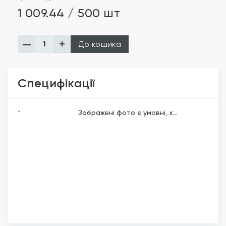
1 009.44 / 500 шт
До кошика
Специфікації
*
Зображені фото є умовні, к...