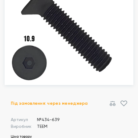
Під замовлення: через менеджера
Артикул
№434-639
Виробник
TEEM
Ціна товару