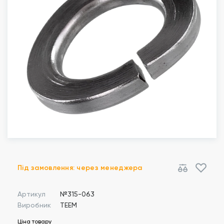
Під замовлення: через менеджера
Артикул
№315-063
Виробник
TEEM
Ціна товару