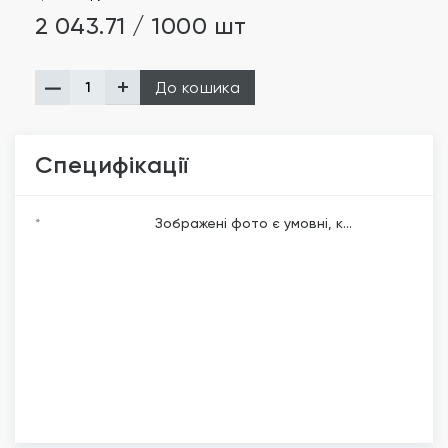
2 043.71 / 1000 шт
До кошика
Специфікації
*
Зображені фото є умовні, к...