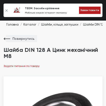
0
TEEM: Засоби кріплення
Завантажити
Мобільна версія інтернет-магазину
Головна
Каталог
Шайби, кільця, заглушки
Шайби DIN 128
Повернутись
Шайба DIN 128 A Цинк механічний
М8
Задати питання по товару