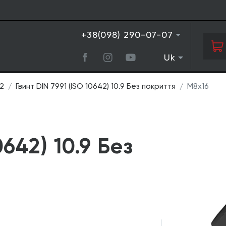
+38(098) 290-07-07
Uk
42
Гвинт DIN 7991 (ISO 10642) 10.9 Без покриття
М8х16
0642) 10.9 Без