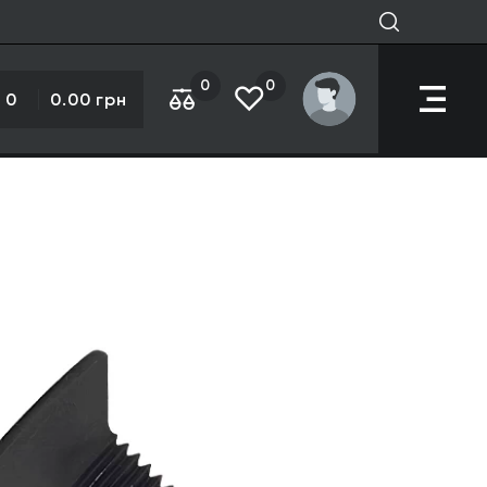
0
0
0
0.00 грн