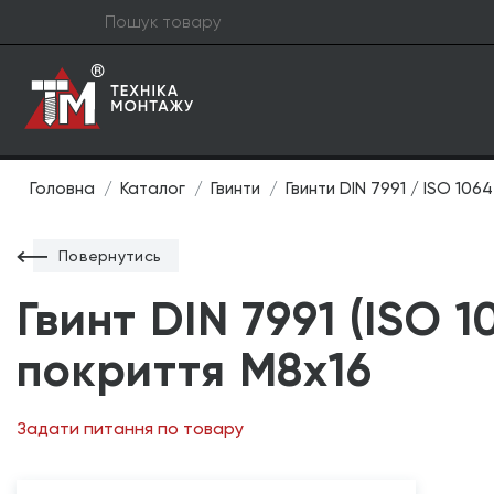
Головна
Каталог
Гвинти
Гвинти DIN 7991 / ISO 106
Повернутись
Гвинт DIN 7991 (ISO 1
покриття М8х16
Задати питання по товару